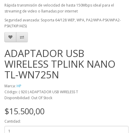
Rápida transmisión de velocidad de hasta 150Mbps ideal para el
streaming de video o llamadas por internet
Seguridad avanzada: Soporta 64/128 WEP, WPA, PA2/WPA-PSK/WPA2-
PSK(TKIP/AES)
ADAPTADOR USB
WIRELESS TPLINK NANO
TL-WN725N
Marca:
HP
Código: ( 920 ) ADAPTADOR USB WIRELESS T
Disponibilidad: Out Of Stock
$15.500,00
Cantidad: