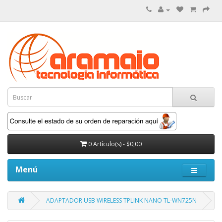
0 Artículo(s) - $0,00
Menú
ADAPTADOR USB WIRELESS TPLINK NANO TL-WN725N