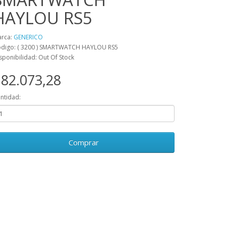
HAYLOU RS5
rca:
GENERICO
digo: ( 3200 ) SMARTWATCH HAYLOU RS5
sponibilidad: Out Of Stock
82.073,28
ntidad:
Comprar