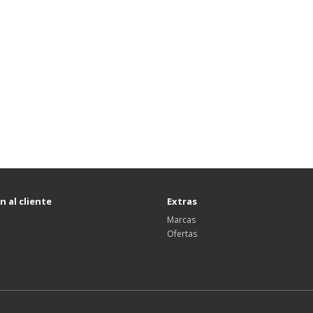
 al cliente
Extras
Marcas
Ofertas