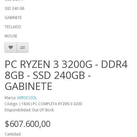
SSD 240 GB
GABINETE
TECLADO
MOUSE
PC RYZEN 3 3200G - DDR4
8GB - SSD 240GB -
GABINETE
Marca:
AEROCOOL
Código: ( 1836 ) PC COMPLETA RYZEN 3 3200
Disponibilidad: Out Of Stock
$607.600,00
Cantidad: