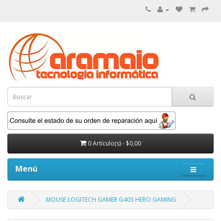
0 Artículo(s) - $0,00
Menú
MOUSE LOGITECH GAMER G403 HERO GAMING