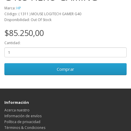
Marca:
HP
Código: ( 1311 ) MOUSE LOGITECH GAMER G40
Disponibilidad: Out Of Stock
$85.250,00
Cantidad:
Comprar
Información
Acerca nuestro
Información de envíos
Política de privacidad
Términos & Condiciones