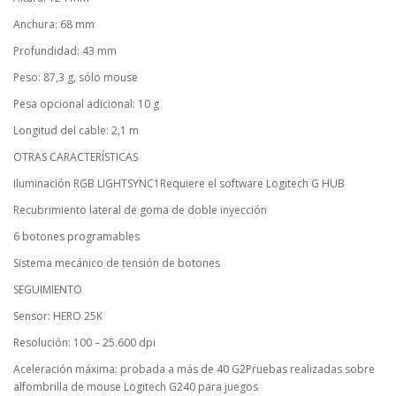
Anchura: 68 mm
Profundidad: 43 mm
Peso: 87,3 g, sólo mouse
Pesa opcional adicional: 10 g
Longitud del cable: 2,1 m
OTRAS CARACTERÍSTICAS
Iluminación RGB LIGHTSYNC1Requiere el software Logitech G HUB
Recubrimiento lateral de goma de doble inyección
6 botones programables
Sistema mecánico de tensión de botones
SEGUIMIENTO
Sensor: HERO 25K
Resolución: 100 – 25.600 dpi
Aceleración máxima: probada a más de 40 G2Pruebas realizadas sobre
alfombrilla de mouse Logitech G240 para juegos