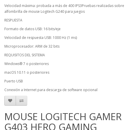
Velocidad máxima: probada a más de 400 IPS3Pruebas realizadas sobre
alfombrilla de mouse Logitech G240 para juegos
RESPUESTA
Formato de datos USB: 16 bits/eje
Velocidad de respuesta USB: 1000 Hz (1 ms)
Microprocesador: ARM de 32 bits
REQUISITOS DEL SISTEMA
Windows® 7 o posteriores
macOS 10.11 o posteriores
Puerto USB
Conexión a Internet para descarga de software opcional
MOUSE LOGITECH GAMER
G403 HERO GAMING