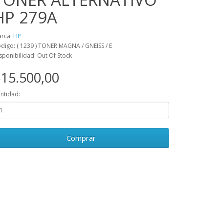
HP 279A
rca:
HP
digo: ( 1239 ) TONER MAGNA / GNEISS / E
sponibilidad: Out Of Stock
15.500,00
ntidad:
Comprar