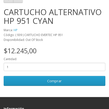
CARTUCHO ALTERNATIVO
HP 951 CYAN
Marca:
HP
Código: ( 939 ) CARTUCHO EVERTEC HP 951
Disponibilidad: Out Of Stock
$12.245,00
Cantidad:
Comprar
Información