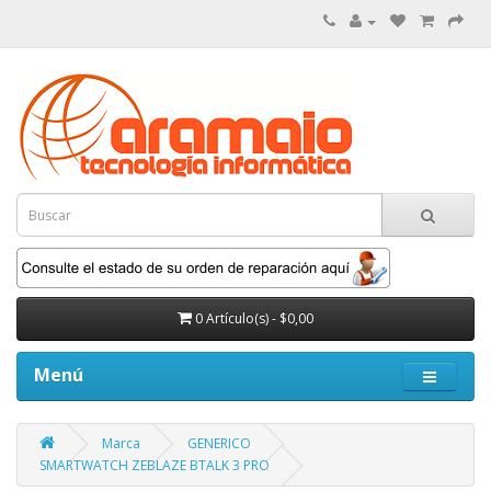
0 Artículo(s) - $0,00
Menú
Marca
GENERICO
SMARTWATCH ZEBLAZE BTALK 3 PRO