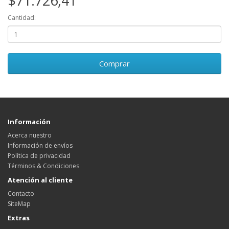
$71.726,41
Cantidad:
Comprar
Información
Acerca nuestro
Información de envíos
Política de privacidad
Términos & Condiciones
Atención al cliente
Contacto
SiteMap
Extras