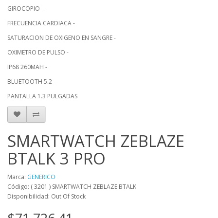
GIROCOPIO -
FRECUENCIA CARDIACA -
SATURACION DE OXIGENO EN SANGRE -
OXIMETRO DE PULSO -
IP68 260MAH -
BLUETOOTH 5.2 -
PANTALLA 1.3 PULGADAS
SMARTWATCH ZEBLAZE
BTALK 3 PRO
Marca:
GENERICO
Código: ( 3201 ) SMARTWATCH ZEBLAZE BTALK
Disponibilidad: Out Of Stock