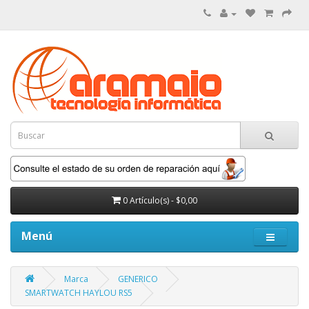
0 Artículo(s) - $0,00
Menú
Marca
GENERICO
SMARTWATCH HAYLOU RS5