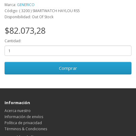
Marca:
GENERICO
Código: ( 3200 ) SMARTWATCH HAYLOU RS5
Disponibilidad: Out Of Stock
$82.073,28
Cantidad:
Comprar
Información
Acerca nuestro
Información de envíos
Política de privacidad
Términos & Condiciones