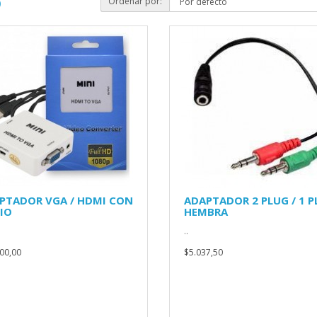
Ordenar por:
)
PTADOR VGA / HDMI CON
ADAPTADOR 2 PLUG / 1 
IO
HEMBRA
..
00,00
$5.037,50