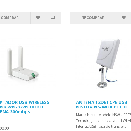
COMPRAR
COMPRAR
PTADOR USB WIRELESS
ANTENA 12DBI CPE USB
INK WN-822N DOBLE
NISUTA NS-WIUCPE310
ENA 300mbps
Marca Nisuta Modelo NSWIUCPE
Tecnología de conectividad WLA
Interfaz USB Tasa de transfer..
00,00