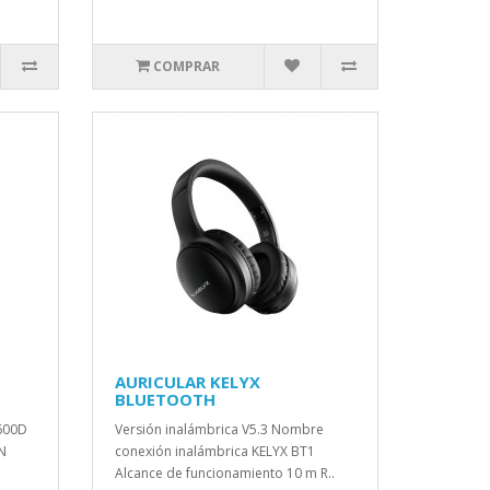
COMPRAR
AURICULAR KELYX
BLUETOOTH
600D
Versión inalámbrica V5.3 Nombre
N
conexión inalámbrica KELYX BT1
Alcance de funcionamiento 10 m R..