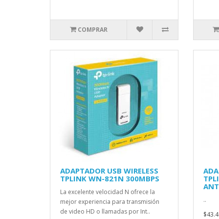
COMPRAR
ADAPTADOR USB WIRELESS
ADA
TPLINK WN-821N 300MBPS
TPL
ANT
La excelente velocidad N ofrece la
..
mejor experiencia para transmisión
de video HD o llamadas por Int..
$43.4