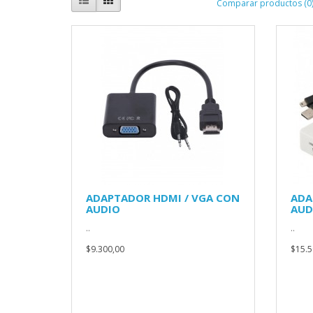
Comparar productos (0
ADAPTADOR HDMI / VGA CON
ADA
AUDIO
AUD
..
..
$9.300,00
$15.5