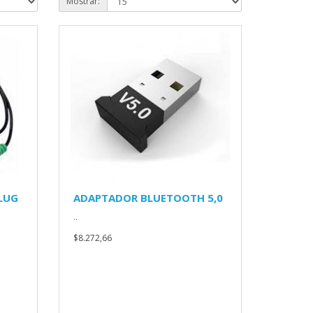
Mostrar:
PLUG
ADAPTADOR BLUETOOTH 5,0
..
$8.272,66