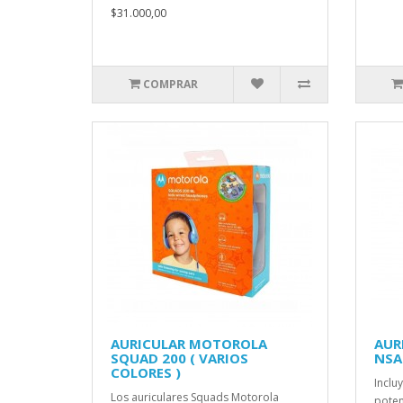
$31.000,00
COMPRAR
AURICULAR MOTOROLA
AUR
SQUAD 200 ( VARIOS
NSA
COLORES )
Inclu
Los auriculares Squads Motorola
poten