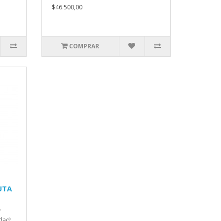
$46.500,00
COMPRAR
UTA
•
dad: