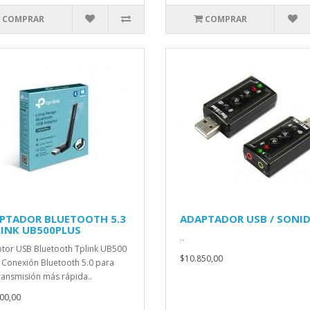
COMPRAR
COMPRAR
PTADOR BLUETOOTH 5.3
ADAPTADOR USB / SONI
LINK UB500PLUS
..
tor USB Bluetooth Tplink UB500
$10.850,00
• Conexión Bluetooth 5.0 para
ransmisión más rápida..
00,00