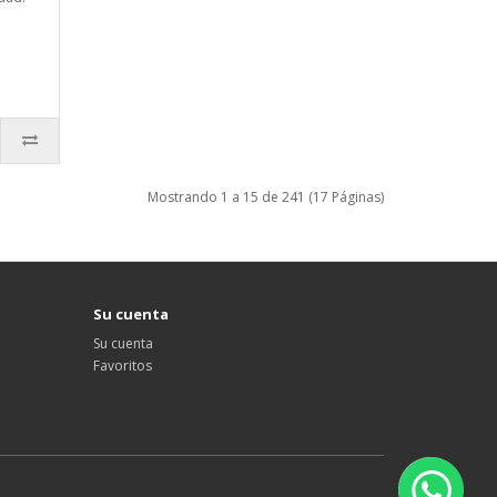
Mostrando 1 a 15 de 241 (17 Páginas)
Su cuenta
Su cuenta
Favoritos