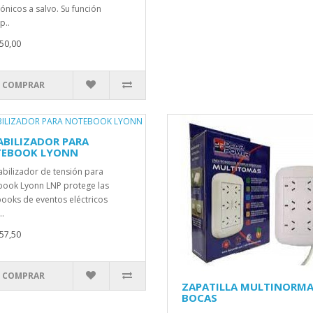
rónicos a salvo. Su función
p..
50,00
COMPRAR
ABILIZADOR PARA
EBOOK LYONN
tabilizador de tensión para
ook Lyonn LNP protege las
ooks de eventos eléctricos
.
57,50
COMPRAR
ZAPATILLA MULTINORMA
BOCAS