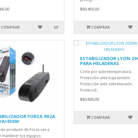
66,00
$60.450,00
COMPRAR
COMPRAR
ESTABILIZADOR LYON 2
PARA HELADERAS
Corte por sobretemperatura.
Protección ante baja tensión.
Protección ante sobretensión.
Protecció..
$80.600,00
ABILIZADOR FORZA 902A
COMPRAR
VA/450W
ste producto de Forza vas a
 mantener tus equipos