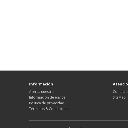
Información
Atención
Acerca nuestro
Contacto
Información de envíos
SiteMap
Política de privacidad
Términos & Condiciones