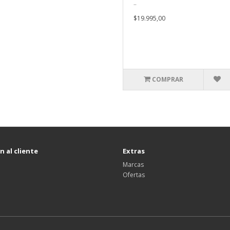
..
$19.995,00
COMPRAR
 al cliente
Extras
Marcas
Ofertas