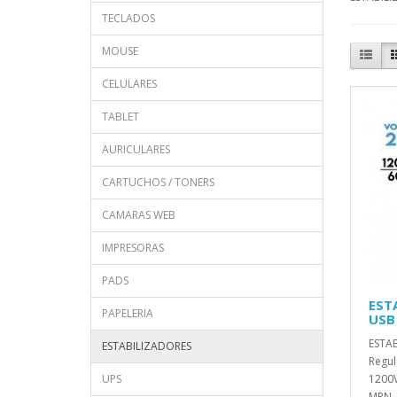
TECLADOS
MOUSE
CELULARES
TABLET
AURICULARES
CARTUCHOS / TONERS
CAMARAS WEB
IMPRESORAS
PADS
EST
PAPELERIA
USB
ESTA
ESTABILIZADORES
Regul
UPS
1200V
MPN..