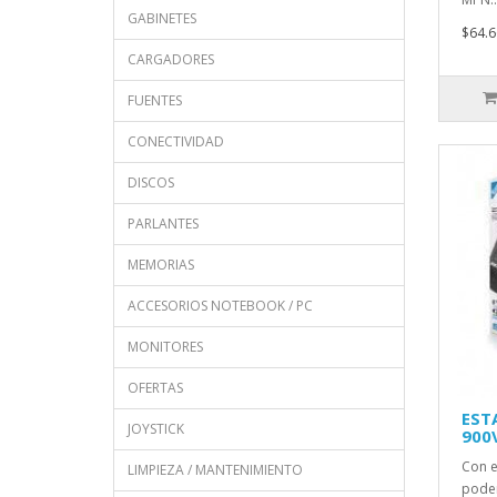
GABINETES
$64.6
CARGADORES
FUENTES
CONECTIVIDAD
DISCOS
PARLANTES
MEMORIAS
ACCESORIOS NOTEBOOK / PC
MONITORES
OFERTAS
EST
JOYSTICK
900
Con e
LIMPIEZA / MANTENIMIENTO
poder