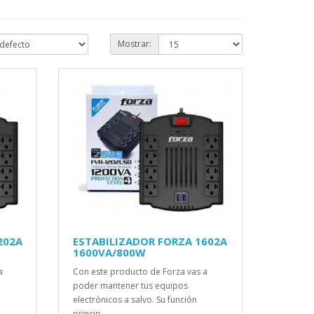
Mostrar:
202A
ESTABILIZADOR FORZA 1602A
1600VA/800W
a
Con este producto de Forza vas a
poder mantener tus equipos
electrónicos a salvo. Su función
princip..