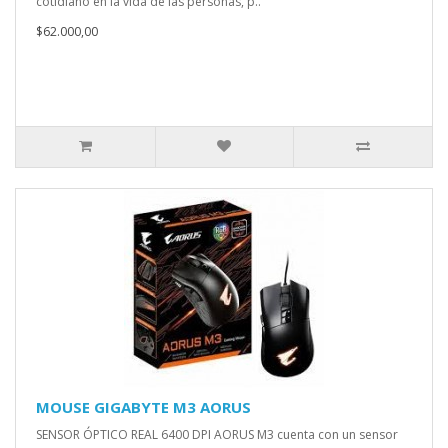
cotidiano en la vida de las personas, p..
$62.000,00
MOUSE GIGABYTE M3 AORUS
SENSOR ÓPTICO REAL 6400 DPI AORUS M3 cuenta con un sensor