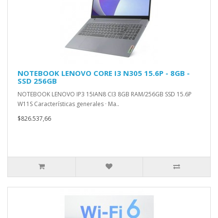
NOTEBOOK LENOVO CORE I3 N305 15.6P - 8GB -
SSD 256GB
NOTEBOOK LENOVO IP3 15IAN8 CI3 8GB RAM/256GB SSD 15.6P
W11S Características generales · Ma..
$826.537,66