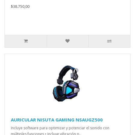
$38.750,00
AURICULAR NISUTA GAMING NSAUGZ500
Incluye software para optimizar y potenciar el sonido con
múltiples funciones • Incluye vibración p..