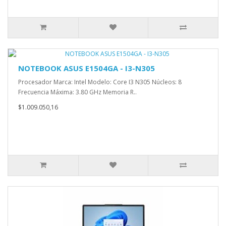
NOTEBOOK ASUS E1504GA - I3-N305
Procesador Marca: Intel Modelo: Core I3 N305 Núcleos: 8
Frecuencia Máxima: 3.80 GHz Memoria R..
$1.009.050,16