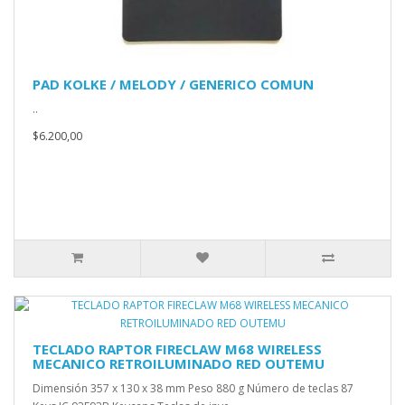
PAD KOLKE / MELODY / GENERICO COMUN
..
$6.200,00
TECLADO RAPTOR FIRECLAW M68 WIRELESS
MECANICO RETROILUMINADO RED OUTEMU
Dimensión 357 x 130 x 38 mm Peso 880 g Número de teclas 87