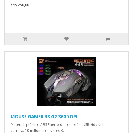
$85.250,00
MOUSE GAMER R8 G2 3600 DPI
Material: plástico ABS Puerto de conexión: USB vida útil de la
carrera: 10 millones de veces R..