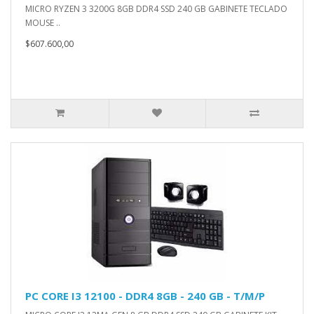
MICRO RYZEN 3 3200G 8GB DDR4 SSD 240 GB GABINETE TECLADO
MOUSE ..
$607.600,00
PC CORE I3 12100 - DDR4 8GB - 240 GB - T/M/P