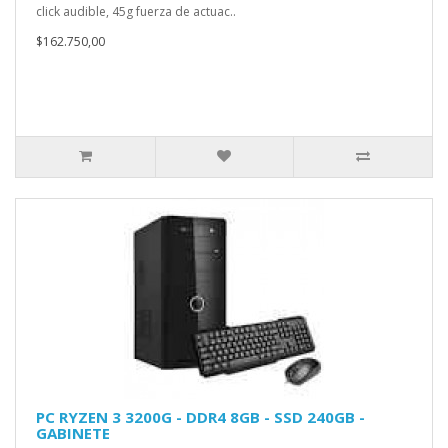
click audible, 45g fuerza de actuac..
$162.750,00
PC RYZEN 3 3200G - DDR4 8GB - SSD 240GB -
GABINETE