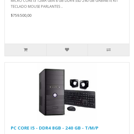
MICRO CORE I3 12MA GEN 8 GB DDR4 SSD 240 GB GABINETE KIT
TECLADO MOUSE PARLANTES ..
$759.500,00
PC CORE I5 - DDR4 8GB - 240 GB - T/M/P