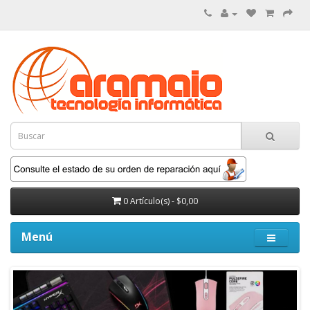
0 Artículo(s) - $0,00
Menú