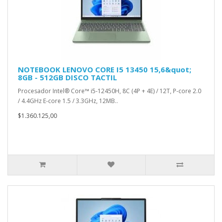
NOTEBOOK LENOVO CORE I5 13450 15,6&quot;
8GB - 512GB DISCO TACTIL
Procesador Intel® Core™ i5-12450H, 8C (4P + 4E) / 12T, P-core 2.0
/ 4.4GHz E-core 1.5 / 3.3GHz, 12MB..
$1.360.125,00