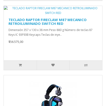
TECLADO RAPTOR FIRECLAW M87 MECANICO
RETROILUMINADO SWITCH RED
Dimensión 357 x 130 x 38 mm Peso 880 g Número de teclas 87
Keys IC 93F93B Keycaps Teclas de inye..
$56.575,00