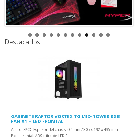
Destacados
GABINETE RAPTOR VORTEX TG MID-TOWER RGB
FAN X1 + LED FRONTAL
Acero: SPCC Espesor del chasis: 0,4 mm / 305 x 192 x 435 mm
Panel frontal: ABS + tira de LED P..